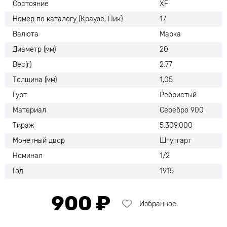
Состояние
XF
Номер по каталогу (Краузе, Пик)
17
Валюта
Марка
Диаметр (мм)
20
Вес(г)
2.77
Толщина (мм)
1,05
Гурт
Ребристый
Материал
Серебро 900
Тираж
5.309.000
Монетный двор
Штутгарт
Номинал
1/2
Год
1915
900 ₽
Избранное