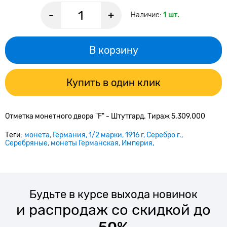
-
+
Наличие:
1 шт.
В корзину
Купить в один клик
Отметка монетного двора "F" - Штутгард. Тираж 5.309.000
Теги:
монета
Германия
1/2 марки
1916 г
Серебро г.
Серебряные
монеты Германская
Империя
Будьте в курсе выхода новинок
и распродаж со скидкой до