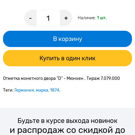
-
+
Наличие:
1 шт.
В корзину
Купить в один клик
Отметка монетного двора "D
" - Мюнхен . Тираж 7.079.000
Теги:
Германия
марка
1874
Будьте в курсе выхода новинок
и распродаж со скидкой до