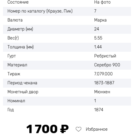
Состояние
На фото
Номер по каталогу (Краузе, Пик)
7
Валюта
Марка
Диаметр (мм)
24
Вес(г)
5.55
Толщина (мм)
1.44
Гурт
Ребристый
Материал
Серебро 900
Тираж
7.079.000
Период чекана
1873-1887
Монетный двор
Мюнхен
Номинал
1
Год
1874
1 700 ₽
Избранное