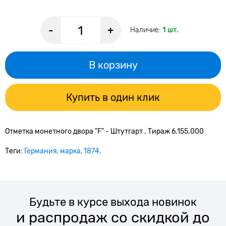
-
+
Наличие:
1 шт.
В корзину
Купить в один клик
Отметка монетного двора "F
" - Штутгарт . Тираж
6.155.000
Теги:
Германия
марка
1874
Будьте в курсе выхода новинок
и распродаж со скидкой до