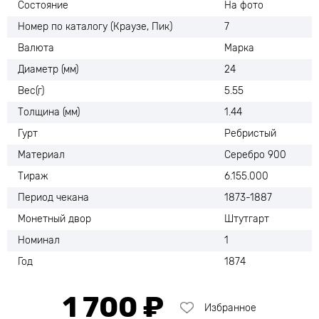
Состояние
На фото
Номер по каталогу (Краузе, Пик)
7
Валюта
Марка
Диаметр (мм)
24
Вес(г)
5.55
Толщина (мм)
1.44
Гурт
Ребристый
Материал
Серебро 900
Тираж
6.155.000
Период чекана
1873-1887
Монетный двор
Штутгарт
Номинал
1
Год
1874
1 700 ₽
Избранное