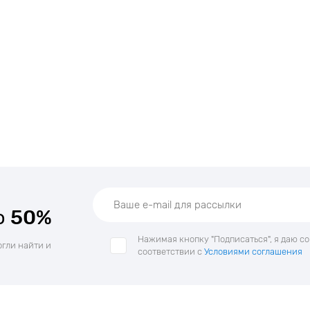
о
50%
Нажимая кнопку "Подписаться", я даю с
огли найти и
соответствии с
Условиями соглашения