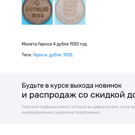
Монета Гернси 4 дубля 1920 год.
Теги:
Гернси
дубля
1920
Будьте в курсе выхода новинок
и распродаж со скидкой д
Получите подборки монет, которые вы давно искали, но не м
индивидуальные скидочные предложения.