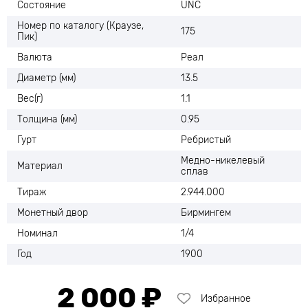
Состояние
UNC
Номер по каталогу (Краузе,
175
Пик)
Валюта
Реал
Диаметр (мм)
13.5
Вес(г)
1.1
Толщина (мм)
0.95
Гурт
Ребристый
Медно-никелевый
Материал
сплав
Тираж
2.944.000
Монетный двор
Бирмингем
Номинал
1/4
Год
1900
2 000 ₽
Избранное