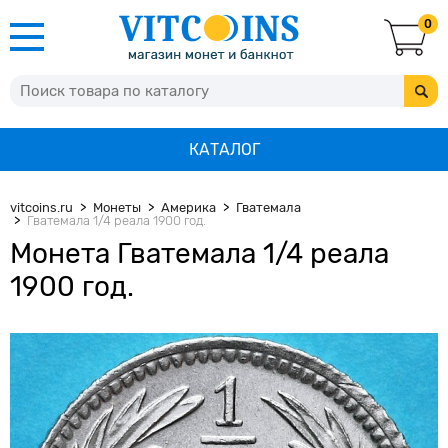
0
КАТАЛОГ
vitcoins.ru
Монеты
Америка
Гватемала
Гватемала 1/4 реала 1900 год.
Монета Гватемала 1/4 реала
1900 год.