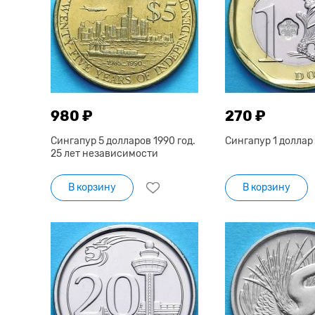
980 ₽
270 ₽
Сингапур 5 долларов 1990 год.
Сингапур 1 доллар 
25 лет независимости
В корзину
В корзину