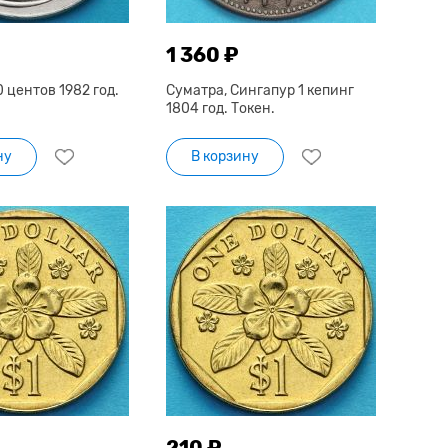
1 360 ₽
 центов 1982 год.
Суматра, Сингапур 1 кепинг
1804 год. Токен.
ну
В корзину
210 ₽