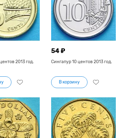
54 ₽
центов 2013 год.
Сингапур 10 центов 2013 год.
ну
В корзину