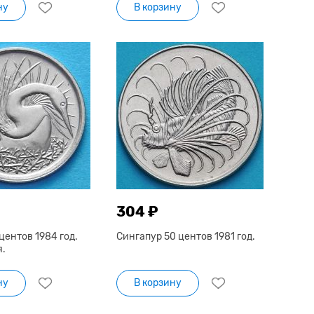
ну
В корзину
304 ₽
центов 1984 год.
Сингапур 50 центов 1981 год.
я.
ну
В корзину