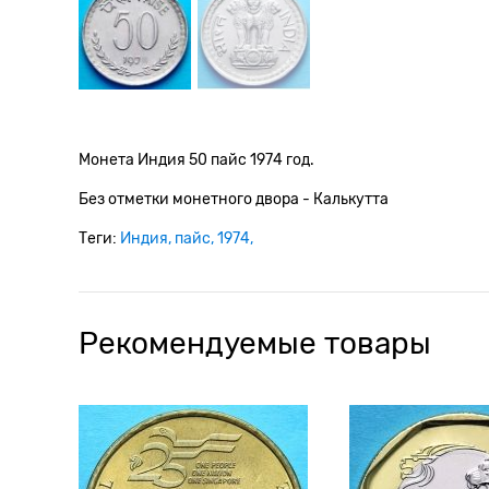
Монета Индия 50 пайс 1974 год.
Без отметки монетного двора - Калькутта
Теги:
Индия
пайс
1974
Рекомендуемые товары