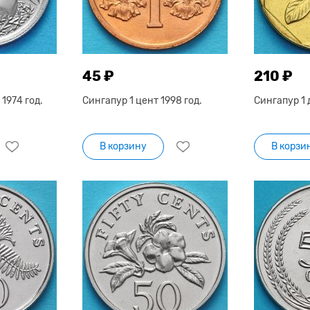
45 ₽
210 ₽
1974 год.
Сингапур 1 цент 1998 год.
Сингапур 1 
В корзину
В корзи