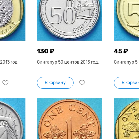
130 ₽
45 ₽
2013 год.
Сингапур 50 центов 2015 год.
Сингапур 5 
В корзину
В корзи