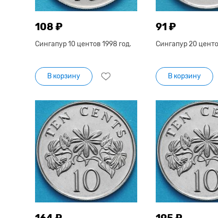
108 ₽
91 ₽
Сингапур 10 центов 1998 год.
Сингапур 20 центов
В корзину
В корзину
164 ₽
195 ₽