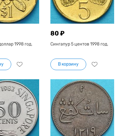
80 ₽
доллар 1998 год.
Сингапур 5 центов 1998 год.
ну
В корзину