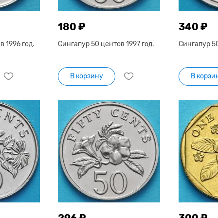
180 ₽
340 ₽
 1996 год.
Сингапур 50 центов 1997 год.
Сингапур 50
В корзину
В корзи
296 ₽
300 ₽