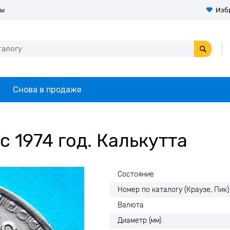
ты
Изб
Снова в продаже
 1974 год. Калькутта
Состояние
Номер по каталогу (Краузе, Пик)
Валюта
Диаметр (мм)