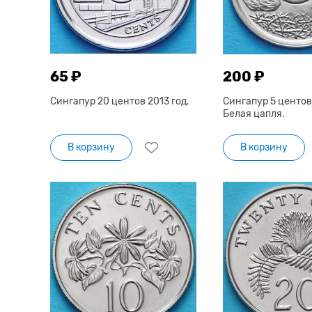
65 ₽
200 ₽
Сингапур 20 центов 2013 год.
Сингапур 5 центов 
Белая цапля.
В корзину
В корзину