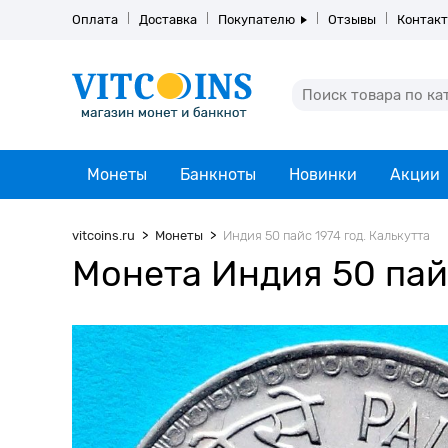
Оплата
Доставка
Покупателю
Отзывы
Контак
Монеты
Банкноты
Новинки
Акции
vitcoins.ru
Монеты
Индия 50 пайс 1974 год. Калькутта
Монета Индия 50 пайс