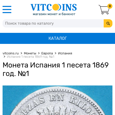
0
КАТАЛОГ
vitcoins.ru
Монеты
Европа
Испания
Испания 1 песета 1869 год. №1
Монета Испания 1 песета 1869
год. №1