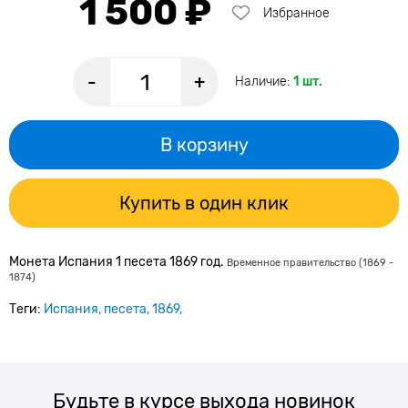
1 500 ₽
Избранное
-
+
Наличие:
1 шт.
В корзину
Купить в один клик
Монета Испания 1 песета 1869 год.
Временное правительство (1869 -
1874)
Теги:
Испания
песета
1869
Будьте в курсе выхода новинок