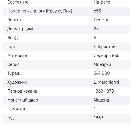
Состояние
На фото
Номер по каталогу (Краузе, Пик)
653
Валюта
Песета
Диаметр (мм)
23
Вес(г)
5
Гурт
Ребристый
Материал
Серебро 835
Серия
Монархи
Тираж
367 000
Художник
L. Marchionni
Период чекана
1869-1870
Монетный двор
Мадрид
Номинал
1
Год
1869