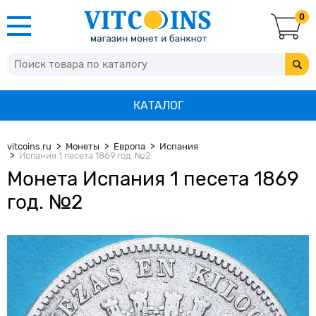
0
КАТАЛОГ
vitcoins.ru
Монеты
Европа
Испания
Испания 1 песета 1869 год. №2
Монета Испания 1 песета 1869
год. №2