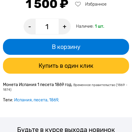
1 500 ₽
Избранное
-
+
Наличие:
1 шт.
В корзину
Купить в один клик
Монета Испания 1 песета 1869 год.
Временное правительство (1869 -
1874)
Теги:
Испания
песета
1869
Будьте в курсе выхода новинок