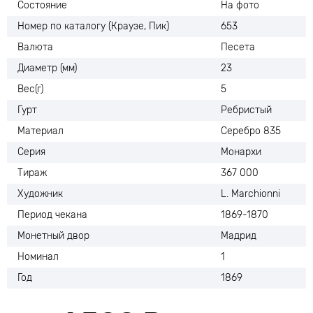
Состояние
На фото
Номер по каталогу (Краузе, Пик)
653
Валюта
Песета
Диаметр (мм)
23
Вес(г)
5
Гурт
Ребристый
Материал
Серебро 835
Серия
Монархи
Тираж
367 000
Художник
L. Marchionni
Период чекана
1869-1870
Монетный двор
Мадрид
Номинал
1
Год
1869