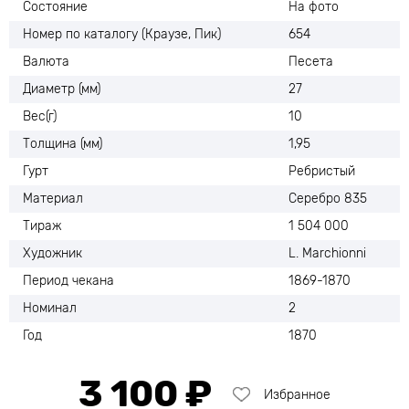
Состояние
На фото
Номер по каталогу (Краузе, Пик)
654
Валюта
Песета
Диаметр (мм)
27
Вес(г)
10
Толщина (мм)
1,95
Гурт
Ребристый
Материал
Серебро 835
Тираж
1 504 000
Художник
L. Marchionni
Период чекана
1869-1870
Номинал
2
Год
1870
3 100 ₽
Избранное