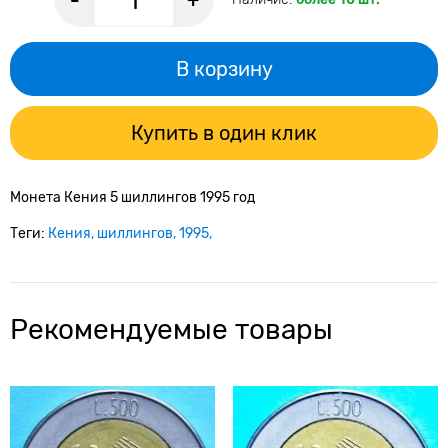
-
+
В корзину
Купить в один клик
Монета Кения 5 шиллингов 1995 год
Теги:
Кения
шиллингов
1995
Рекомендуемые товары