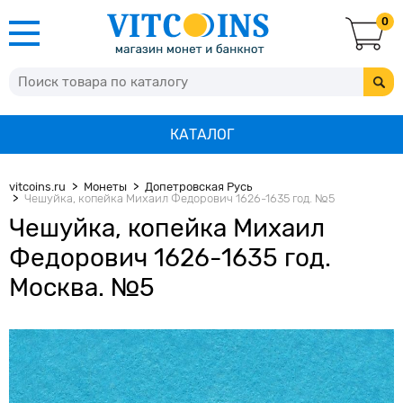
0
КАТАЛОГ
vitcoins.ru
Монеты
Допетровская Русь
Чешуйка, копейка Михаил Федорович 1626-1635 год. №5
Чешуйка, копейка Михаил
Федорович 1626-1635 год.
Москва. №5