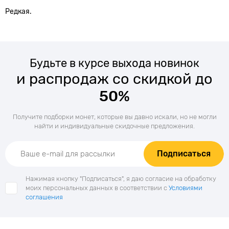
Редкая.
Будьте в курсе выхода новинок
и распродаж со скидкой до
50%
Получите подборки монет, которые вы давно искали, но не могли
найти и индивидуальные скидочные предложения.
Подписаться
Нажимая кнопку "Подписаться", я даю согласие на обработку
моих персональных данных в соответствии с
Условиями
соглашения