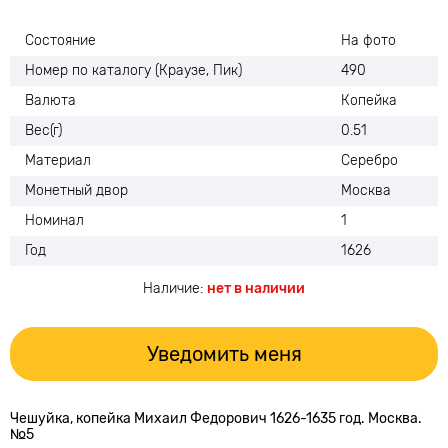
Состояние
На фото
Номер по каталогу (Краузе, Пик)
490
Валюта
Копейка
Вес(г)
0.51
Материал
Серебро
Монетный двор
Москва
Номинал
1
Год
1626
Наличие:
нет в наличии
Уведомить меня
Чешуйка, копейка Михаил Федорович 1626-1635 год. Москва.
№5