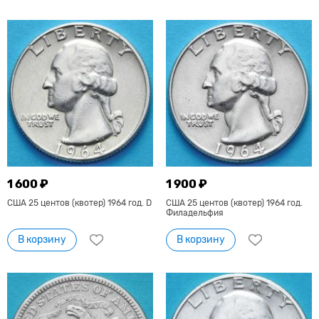
1 600 ₽
1 900 ₽
США 25 центов (квотер) 1964 год. D
США 25 центов (квотер) 1964 год.
Филадельфия
В корзину
В корзину