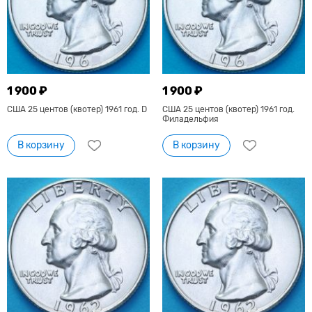
1 900 ₽
1 900 ₽
США 25 центов (квотер) 1961 год. D
США 25 центов (квотер) 1961 год.
Филадельфия
В корзину
В корзину