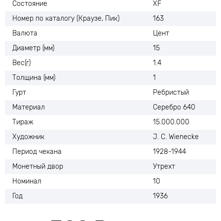
Состояние
XF
Номер по каталогу (Краузе, Пик)
163
Валюта
Цент
Диаметр (мм)
15
Вес(г)
1.4
Толщина (мм)
1
Гурт
Ребристый
Материал
Серебро 640
Тираж
15.000.000
Художник
J. C. Wienecke
Период чекана
1928-1944
Монетный двор
Утрехт
Номинал
10
Год
1936