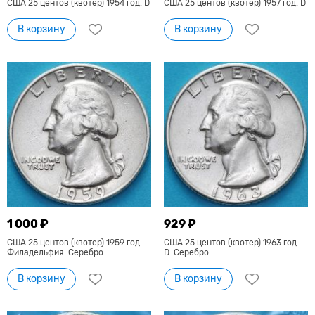
США 25 центов (квотер) 1954 год. D
США 25 центов (квотер) 1957 год. D
В корзину
В корзину
1 000 ₽
929 ₽
США 25 центов (квотер) 1959 год.
США 25 центов (квотер) 1963 год.
Филадельфия. Серебро
D. Серебро
В корзину
В корзину