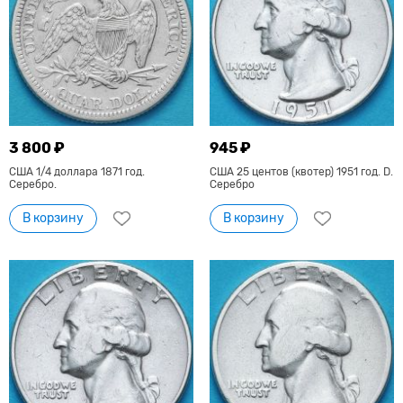
3 800 ₽
945 ₽
США 1/4 доллара 1871 год.
США 25 центов (квотер) 1951 год. D.
Серебро.
Серебро
В корзину
В корзину