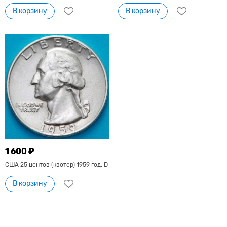
В корзину
В корзину
1 600 ₽
США 25 центов (квотер) 1959 год. D
В корзину