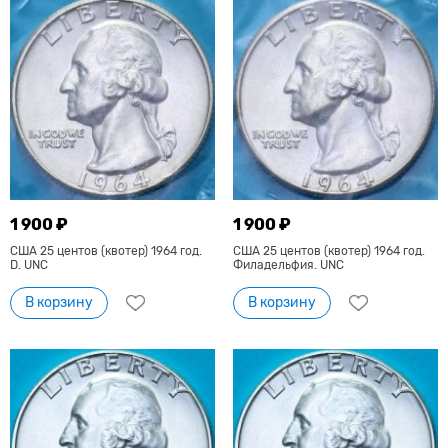
1 900 ₽
1 900 ₽
США 25 центов (квотер) 1964 год.
США 25 центов (квотер) 1964 год.
D. UNC
Филадельфия. UNC
В корзину
В корзину