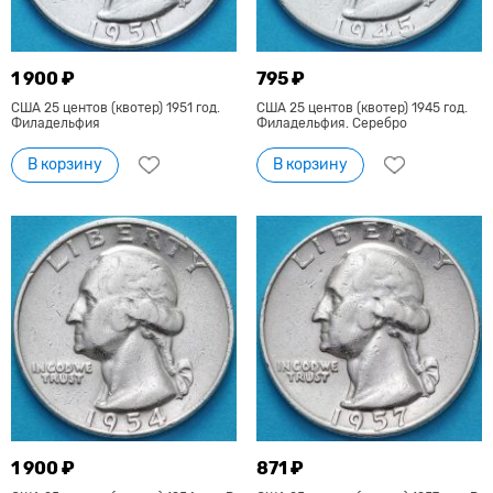
1 900 ₽
795 ₽
США 25 центов (квотер) 1951 год.
США 25 центов (квотер) 1945 год.
Филадельфия
Филадельфия. Серебро
В корзину
В корзину
1 900 ₽
871 ₽