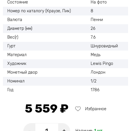
Состояние
На фото
Номер по каталогу (Краузе, Пик)
8
Валюта
Пенни
Диаметр (мм)
26
Вес(г)
7.6
Гурт
Шнуровидный
Материал
Медь
Художник
Lewis Pingo
Монетный двор
Лондон
Номинал
1/2
Год
1786
5 559 ₽
Избранное
Наличие:
1 шт.