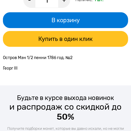
-
+
В корзину
Купить в один клик
Остров Мэн 1/2 пенни 1786 год. №2
Георг III
Будьте в курсе выхода новинок
и распродаж со скидкой до
50%
Получите подборки монет, которые вы давно искали, но не могли