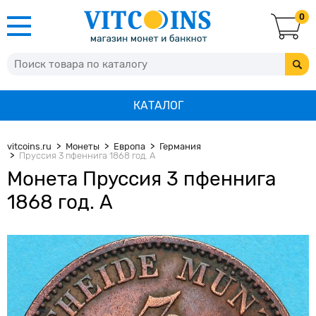
0
КАТАЛОГ
vitcoins.ru
Монеты
Европа
Германия
Пруссия 3 пфеннига 1868 год. А
Монета Пруссия 3 пфеннига
1868 год. А