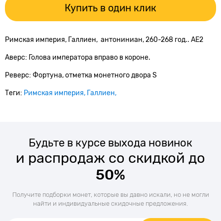
Купить в один клик
Римская империя, Галлиен, антониниан, 260-268 год.. АЕ2
Аверс: Голова императора вправо в короне.
Реверс: Фортуна, отметка монетного двора S
Теги:
Римская империя
Галлиен
Будьте в курсе выхода новинок
и распродаж со скидкой до
50%
Получите подборки монет, которые вы давно искали, но не могли
найти и индивидуальные скидочные предложения.