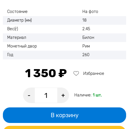
Состояние
На фото
Диаметр (мм)
18
Вес(г)
2.45
Материал
Билон
Монетный двор
Рим
Год
260
1 350 ₽
Избранное
-
+
Наличие:
1 шт.
В корзину