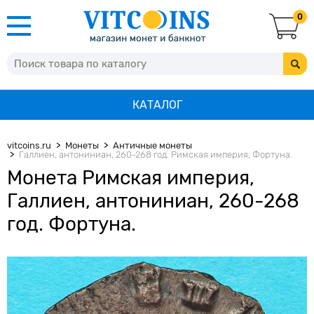
0
КАТАЛОГ
vitcoins.ru
Монеты
Античные монеты
Галлиен, антониниан, 260-268 год. Римская империя, Фортуна.
Монета Римская империя,
Галлиен, антониниан, 260-268
год. Фортуна.