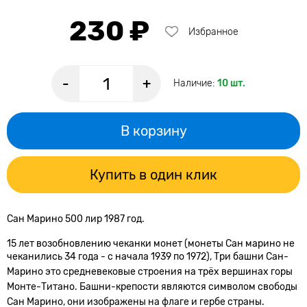
230 ₽
Избранное
-
+
Наличие:
10 шт.
В корзину
Купить в один клик
Сан Марино 500 лир 1987 год.
15 лет возобновлению чеканки монет (монеты Сан марино не
чеканились 34 года - с начала 1939 по 1972),
Три башни Сан-
Марино это средневековые строения на трёх вершинах горы
Монте-Титано.
Башни-крепости являются символом свободы
Сан Марино, они изображены на флаге и гербе страны.