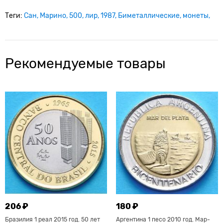
Теги:
Сан
Марино
500
лир
1987
Биметаллические
монеты
Рекомендуемые товары
206 ₽
180 ₽
Бразилия 1 реал 2015 год. 50 лет
Аргентина 1 песо 2010 год. Мар-