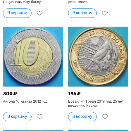
Национальному банку
дель-плата.
В корзину
В корзину
300 ₽
195 ₽
Ангола 10 кванза 2012 год
Бразилия 1 реал 2019 год. 25 лет
введению Реала.
В корзину
В корзину