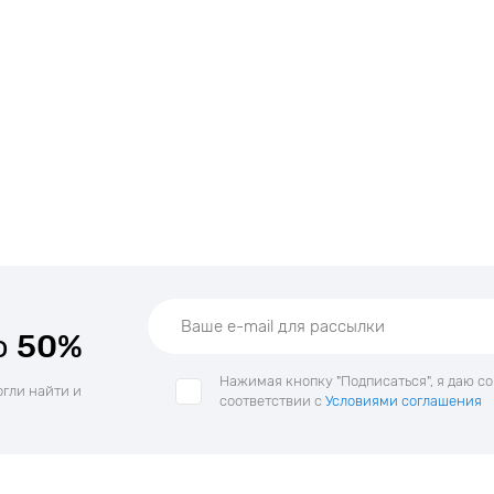
о
50%
Нажимая кнопку "Подписаться", я даю с
огли найти и
соответствии с
Условиями соглашения