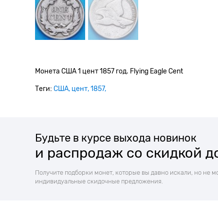
Монета США 1 цент 1857 год. Flying Eagle Cent
Теги:
США
цент
1857
Будьте в курсе выхода новинок
и распродаж со скидкой д
Получите подборки монет, которые вы давно искали, но не м
индивидуальные скидочные предложения.