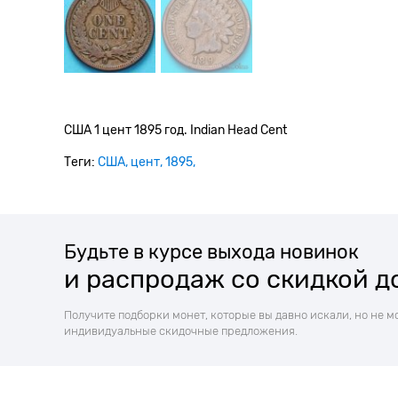
США 1 цент 1895 год. Indian Head Cent
Теги:
США
цент
1895
Будьте в курсе выхода новинок
и распродаж со скидкой д
Получите подборки монет, которые вы давно искали, но не м
индивидуальные скидочные предложения.