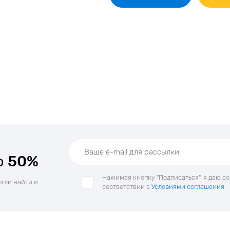
о
50%
Нажимая кнопку "Подписаться", я даю с
огли найти и
соответствии с
Условиями соглашения