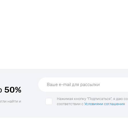
о
50%
Нажимая кнопку "Подписаться", я даю с
огли найти и
соответствии с
Условиями соглашения