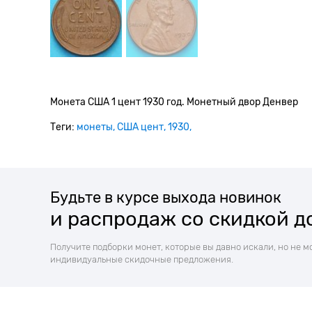
Монета США 1 цент 1930 год. Монетный двор Денвер
Теги:
монеты
США цент
1930
Будьте в курсе выхода новинок
и распродаж со скидкой д
Получите подборки монет, которые вы давно искали, но не м
индивидуальные скидочные предложения.