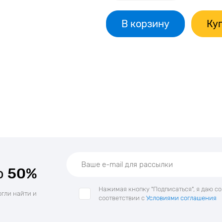
В корзину
Куп
о
50%
Нажимая кнопку "Подписаться", я даю с
огли найти и
соответствии с
Условиями соглашения