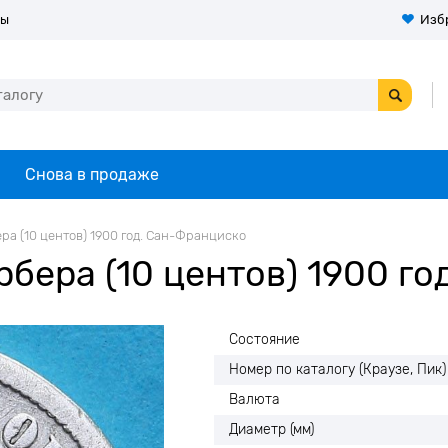
ты
Изб
Снова в продаже
а (10 центов) 1900 год. Сан-Франциско
ера (10 центов) 1900 год
Состояние
Номер по каталогу (Краузе, Пик)
Валюта
Диаметр (мм)