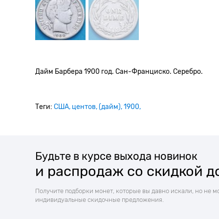
Дайм Барбера 1900 год. Сан-Франциско. Серебро.
Теги:
США
центов
(дайм)
1900
Будьте в курсе выхода новинок
и распродаж со скидкой д
Получите подборки монет, которые вы давно искали, но не м
индивидуальные скидочные предложения.