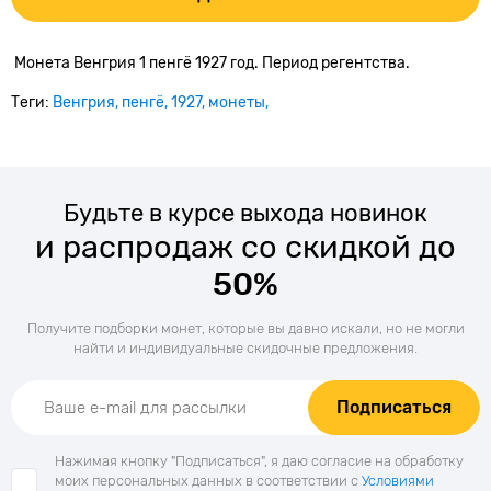
Монета Венгрия 1 пенгё 1927 год. Период регентства.
Теги:
Венгрия
пенгё
1927
монеты
Будьте в курсе выхода новинок
и распродаж со скидкой до
50%
Получите подборки монет, которые вы давно искали, но не могли
найти и индивидуальные скидочные предложения.
Подписаться
Нажимая кнопку "Подписаться", я даю согласие на обработку
моих персональных данных в соответствии с
Условиями