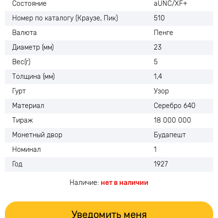
Состояние
aUNC/XF+
Номер по каталогу (Краузе, Пик)
510
Валюта
Пенге
Диаметр (мм)
23
Вес(г)
5
Толщина (мм)
1,4
Гурт
Узор
Материал
Серебро 640
Тираж
18 000 000
Монетный двор
Будапешт
Номинал
1
Год
1927
Наличие:
нет в наличии
Уведомить меня