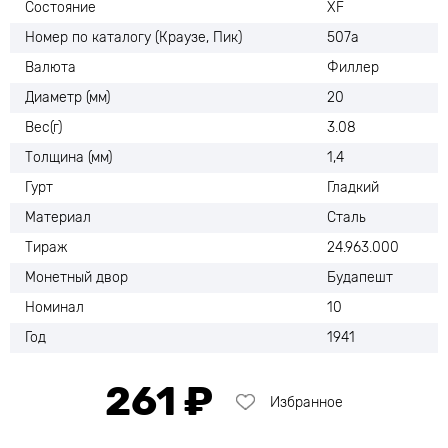
Состояние
XF
Номер по каталогу (Краузе, Пик)
507а
Валюта
Филлер
Диаметр (мм)
20
Вес(г)
3.08
Толщина (мм)
1,4
Гурт
Гладкий
Материал
Сталь
Тираж
24.963.000
Монетный двор
Будапешт
Номинал
10
Год
1941
261 ₽
Избранное