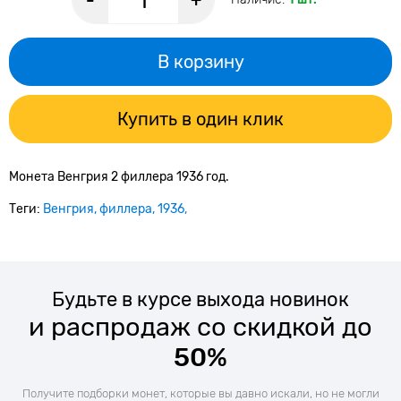
-
+
В корзину
Купить в один клик
Монета Венгрия 2 филлера 1936 год.
Теги:
Венгрия
филлера
1936
Будьте в курсе выхода новинок
и распродаж со скидкой до
50%
Получите подборки монет, которые вы давно искали, но не могли