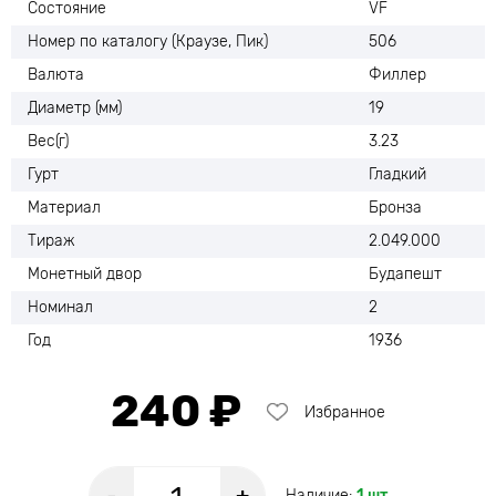
Состояние
VF
Номер по каталогу (Краузе, Пик)
506
Валюта
Филлер
Диаметр (мм)
19
Вес(г)
3.23
Гурт
Гладкий
Материал
Бронза
Тираж
2.049.000
Монетный двор
Будапешт
Номинал
2
Год
1936
240 ₽
Избранное
Наличие:
1 шт.