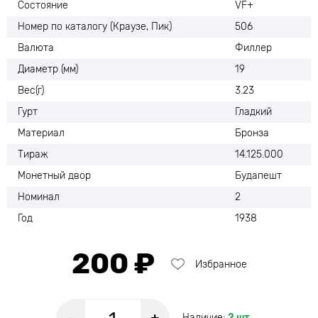
Состояние
VF+
Номер по каталогу (Краузе, Пик)
506
Валюта
Филлер
Диаметр (мм)
19
Вес(г)
3.23
Гурт
Гладкий
Материал
Бронза
Тираж
14.125.000
Монетный двор
Будапешт
Номинал
2
Год
1938
200 ₽
Избранное
Наличие:
2 шт.