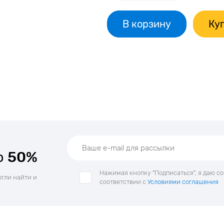
В корзину
Куп
о
50%
Нажимая кнопку "Подписаться", я даю с
огли найти и
соответствии с
Условиями соглашения