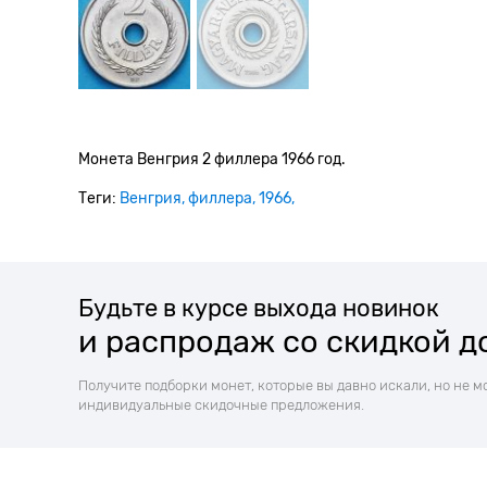
Монета Венгрия 2 филлера 1966 год.
Теги:
Венгрия
филлера
1966
Будьте в курсе выхода новинок
и распродаж со скидкой д
Получите подборки монет, которые вы давно искали, но не м
индивидуальные скидочные предложения.