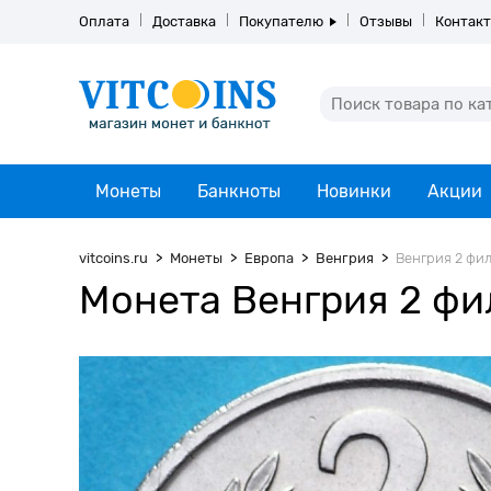
Оплата
Доставка
Покупателю
Отзывы
Контак
Монеты
Банкноты
Новинки
Акции
vitcoins.ru
Монеты
Европа
Венгрия
Венгрия 2 фил
Монета Венгрия 2 фи