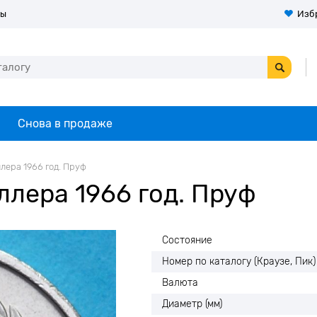
ты
Изб
Снова в продаже
лера 1966 год. Пруф
ллера 1966 год. Пруф
Состояние
Номер по каталогу (Краузе, Пик)
Валюта
Диаметр (мм)