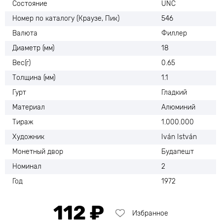
Состояние
UNC
Номер по каталогу (Краузе, Пик)
546
Валюта
Филлер
Диаметр (мм)
18
Вес(г)
0.65
Толщина (мм)
1.1
Гурт
Гладкий
Материал
Алюминий
Тираж
1.000.000
Художник
Iván István
Монетный двор
Будапешт
Номинал
2
Год
1972
112 ₽
Избранное