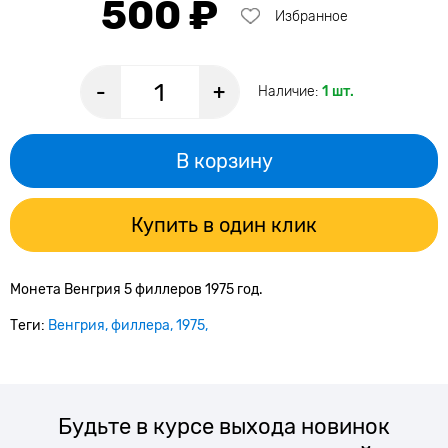
500 ₽
Избранное
-
+
Наличие:
1 шт.
В корзину
Купить в один клик
Монета Венгрия 5 филлеров 1975 год.
Теги:
Венгрия
филлера
1975
Будьте в курсе выхода новинок