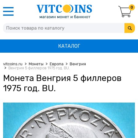
0
КАТАЛОГ
vitcoins.ru
Монеты
Европа
Венгрия
Венгрия 5 филлеров 1975 год. BU.
Монета Венгрия 5 филлеров
1975 год. BU.