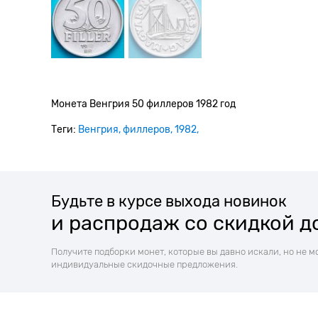
Монета Венгрия 50 филлеров 1982 год
Теги:
Венгрия
филлеров
1982
Будьте в курсе выхода новинок
и распродаж со скидкой д
Получите подборки монет, которые вы давно искали, но не м
индивидуальные скидочные предложения.