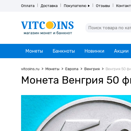
Оплата
Доставка
Покупателю
Отзывы
Контак
Монеты
Банкноты
Новинки
Акции
vitcoins.ru
Монеты
Европа
Венгрия
Венгрия 50 фи
Монета Венгрия 50 ф