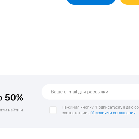
о
50%
Нажимая кнопку "Подписаться", я даю с
огли найти и
соответствии с
Условиями соглашения