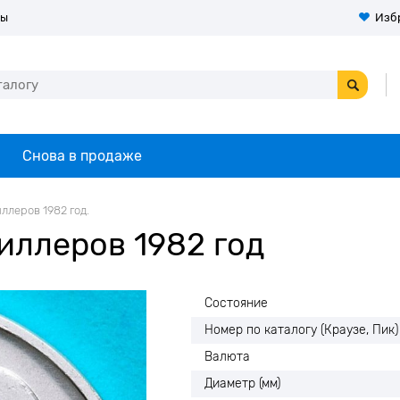
ты
Изб
Снова в продаже
ллеров 1982 год.
иллеров 1982 год
Состояние
Номер по каталогу (Краузе, Пик)
Валюта
Диаметр (мм)