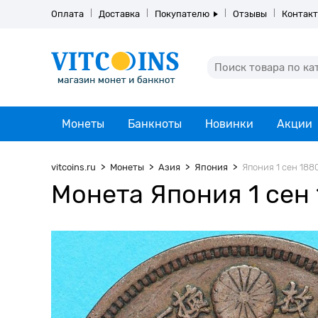
Оплата
Доставка
Покупателю
Отзывы
Контак
Монеты
Банкноты
Новинки
Акции
vitcoins.ru
Монеты
Азия
Япония
Япония 1 сен 1880
Монета Япония 1 сен 