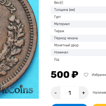
Вес(г)
Толщина (мм)
Гурт
Материал
Тираж
Период чекана
Монетный двор
Номинал
Год
500 ₽
Избранн
-
+
Наличие