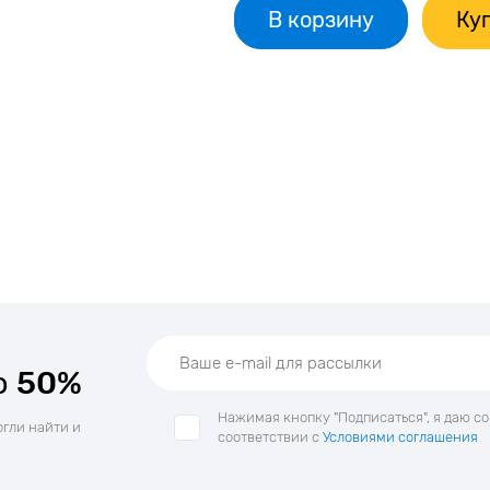
В корзину
Куп
о
50%
Нажимая кнопку "Подписаться", я даю с
огли найти и
соответствии с
Условиями соглашения