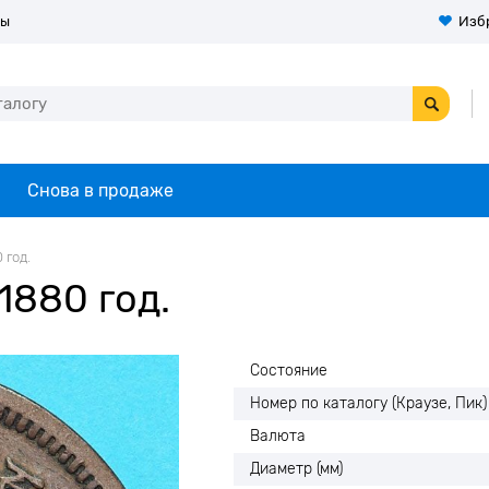
ты
Изб
Снова в продаже
 год.
1880 год.
Состояние
Номер по каталогу (Краузе, Пик)
Валюта
Диаметр (мм)