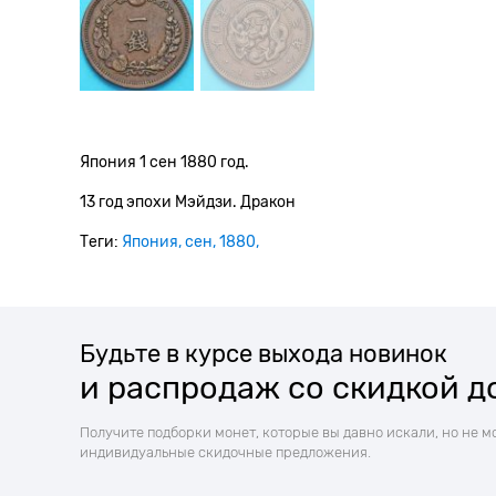
Япония 1 сен 1880 год.
13 год эпохи Мэйдзи. Дракон
Теги:
Япония
сен
1880
Будьте в курсе выхода новинок
и распродаж со скидкой д
Получите подборки монет, которые вы давно искали, но не м
индивидуальные скидочные предложения.