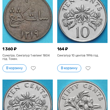
1 360 ₽
164 ₽
Суматра, Сингапур 1 кепинг 1804
Сингапур 10 центов 1996 год.
год. Токен.
В корзину
В корзину