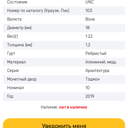
Состояние
UNC
Номер по каталогу (Краузе, Пик)
103
Валюта
Вона
Диаметр (мм)
18
Вес(г)
1.22
Толщина (мм)
1,2
Гурт
Ребристый
Материал
Алюминий, медь
Серия
Архитектура
Монетный двор
Тэджон
Номинал
10
Год
2019
Наличие:
нет в наличии
Уведомить меня