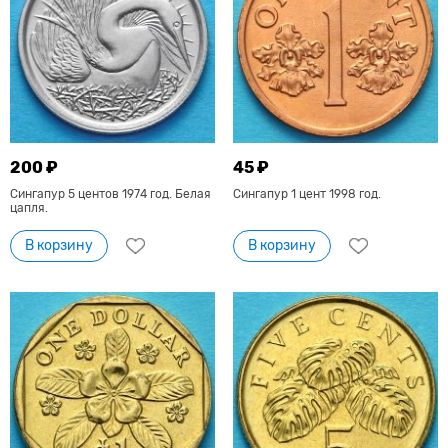
200 ₽
45 ₽
Сингапур 5 центов 1974 год. Белая
Сингапур 1 цент 1998 год.
цапля.
В корзину
В корзину