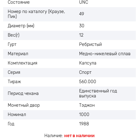
Состояние
UNC
Номер по каталогу (Краузе,
49
Пик)
Диаметр (мм)
30
Вес(г)
12
Гурт
Ребристый
Материал
Медно-никелевый сплав
Комплектация
Капсула
Серия
Спорт
Тираж
560.000
Единственный год
Период чекана
выпуска
Монетный двор
Тэджон
Номинал
1000
Год
1988
Наличие:
нет в наличии