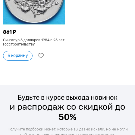
861 ₽
Сингапур 5 долларов 1984 г. 25 лет
Госстроительству
В корзину
Будьте в курсе выхода новинок
и распродаж со скидкой до
50%
Получите подборки монет, которые вы давно искали, но не могли
найти и индивидуальные скидочные предложения.