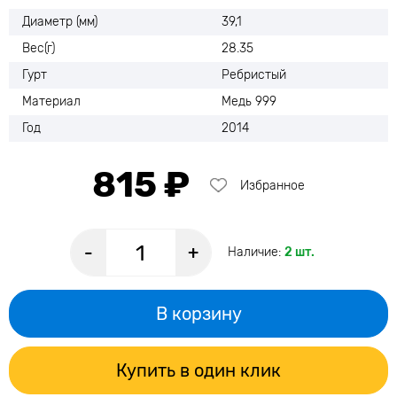
Диаметр (мм)
39,1
Вес(г)
28.35
Гурт
Ребристый
Материал
Медь 999
Год
2014
815 ₽
Избранное
-
+
Наличие:
2 шт.
В корзину
Купить в один клик