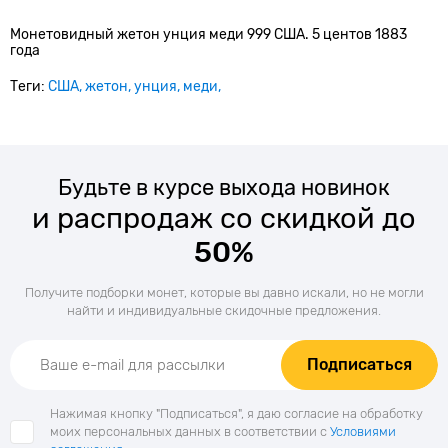
Монетовидный жетон унция меди 999 США. 5 центов 1883
года
Теги:
США
жетон
унция
меди
Будьте в курсе выхода новинок
и распродаж со скидкой до
50%
Получите подборки монет, которые вы давно искали, но не могли
найти и индивидуальные скидочные предложения.
Подписаться
Нажимая кнопку "Подписаться", я даю согласие на обработку
моих персональных данных в соответствии с
Условиями