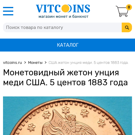
0
КАТАЛОГ
vitcoins.ru
Монеты
США жетон унция меди. 5 центов 1883 года.
Монетовидный жетон унция
меди США. 5 центов 1883 года