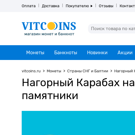
Оплата
Доставка
Покупателю
Отзывы
Контак
Монеты
Банкноты
Новинки
Акции
vitcoins.ru
Монеты
Страны СНГ и Балтии
Нагорный 
Нагорный Карабах на
памятники