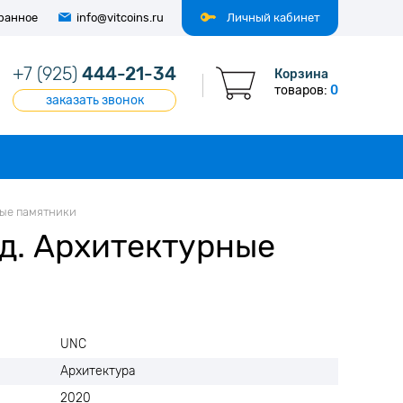
ранное
info@vitcoins.ru
Личный кабинет
+7 (925)
444-21-34
Корзина
товаров:
0
заказать звонок
ные памятники
д. Архитектурные
UNC
Архитектура
2020