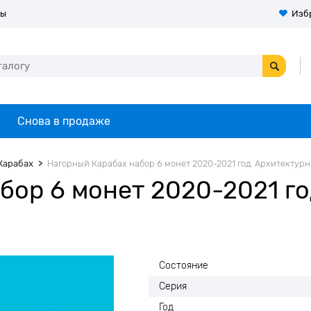
ты
Изб
Снова в продаже
Карабах
Нагорный Карабах набор 6 монет 2020-2021 год. Архитектур
бор 6 монет 2020-2021 го
Состояние
Серия
Год