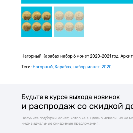
Нагорный Карабах набор 6 монет 2020-2021 год. Архи
Теги:
Нагорный
Карабах
набор
монет
2020
Будьте в курсе выхода новинок
и распродаж со скидкой д
Получите подборки монет, которые вы давно искали, но не м
индивидуальные скидочные предложения.