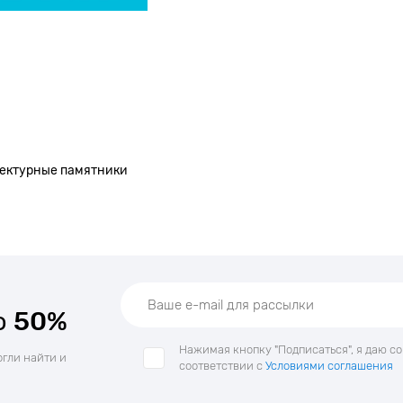
тектурные памятники
о
50%
Нажимая кнопку "Подписаться", я даю с
огли найти и
соответствии с
Условиями соглашения