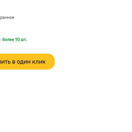
бранное
:
более 10 шт.
ить в один клик