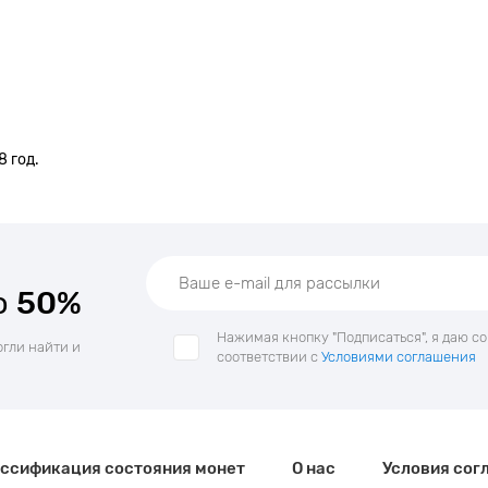
 год.
о
50%
Нажимая кнопку "Подписаться", я даю с
огли найти и
соответствии с
Условиями соглашения
ссификация состояния монет
О нас
Условия сог