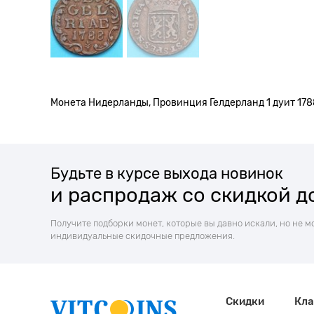
Монета Нидерланды, Провинция Гелдерланд 1 дуит 1788
Будьте в курсе выхода новинок
и распродаж со скидкой д
Получите подборки монет, которые вы давно искали, но не м
индивидуальные скидочные предложения.
Скидки
Кла