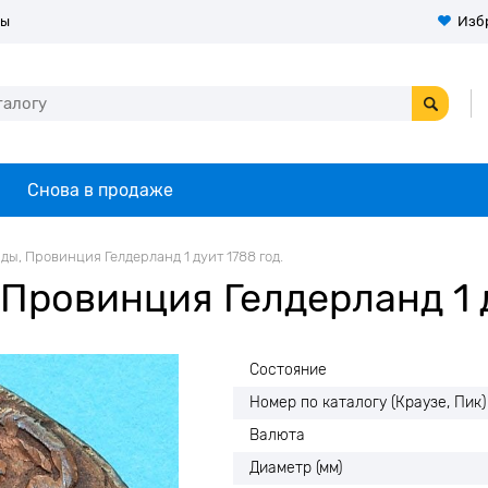
ты
Изб
Снова в продаже
ы, Провинция Гелдерланд 1 дуит 1788 год.
Провинция Гелдерланд 1 д
Состояние
Номер по каталогу (Краузе, Пик)
Валюта
Диаметр (мм)