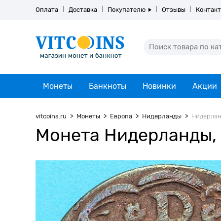
Оплата
Доставка
Покупателю
Отзывы
Контак
Монеты
Банкноты
Новинки
Акции
vitcoins.ru
Монеты
Европа
Нидерланды
Нидерланд
Монета Нидерланды, 