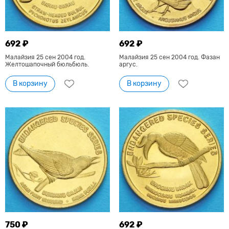
692 ₽
692 ₽
Малайзия 25 сен 2004 год.
Малайзия 25 сен 2004 год. Фазан
Желтошапочный бюльбюль.
аргус.
В корзину
В корзину
750 ₽
692 ₽