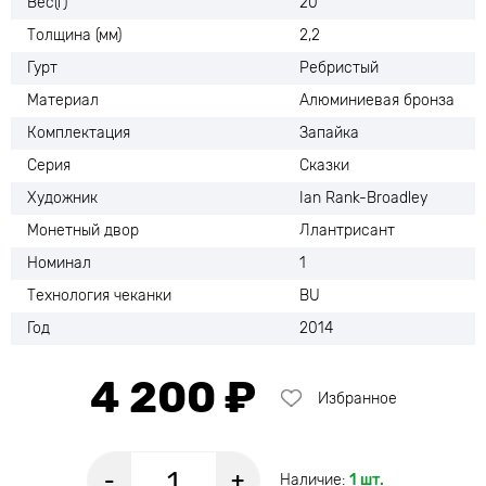
Вес(г)
20
Толщина (мм)
2,2
Гурт
Ребристый
Материал
Алюминиевая бронза
Комплектация
Запайка
Серия
Сказки
Художник
Ian Rank-Broadley
Монетный двор
Ллантрисант
Номинал
1
Технология чеканки
BU
Год
2014
4 200 ₽
Избранное
-
+
Наличие:
1 шт.