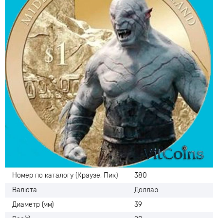
Номер по каталогу (Краузе, Пик)
380
Валюта
Доллар
Диаметр (мм)
39