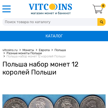
0
КАТАЛОГ
vitcoins.ru
Монеты
Европа
Польша
Разные монеты Польши
Польша набор монет 12 королей Польши
Польша набор монет 12
королей Польши