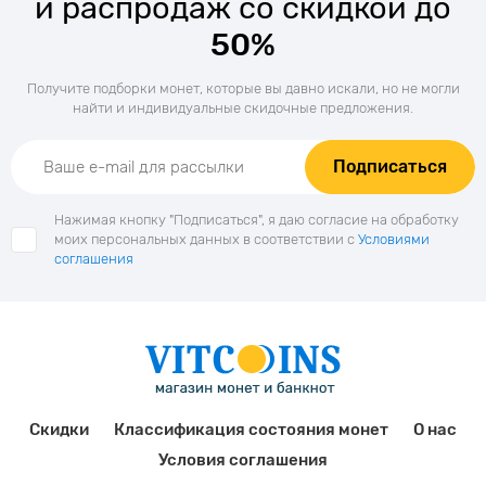
и распродаж со скидкой до
50%
Получите подборки монет, которые вы давно искали, но не могли
найти и индивидуальные скидочные предложения.
Подписаться
Нажимая кнопку "Подписаться", я даю согласие на обработку
моих персональных данных в соответствии с
Условиями
соглашения
Скидки
Классификация состояния монет
О нас
Условия соглашения