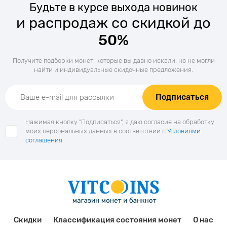
Будьте в курсе выхода новинок
и распродаж со скидкой до
50%
Получите подборки монет, которые вы давно искали, но не могли
найти и индивидуальные скидочные предложения.
Подписаться
Нажимая кнопку "Подписаться", я даю согласие на обработку
моих персональных данных в соответствии с
Условиями
соглашения
Скидки
Классификация состояния монет
О нас