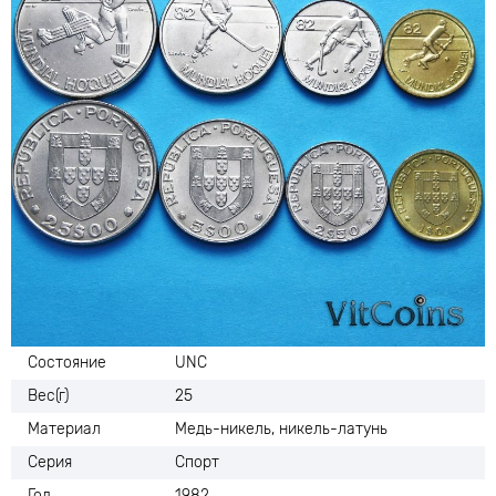
Состояние
UNC
Вес(г)
25
Материал
Медь-никель, никель-латунь
Серия
Спорт
Год
1982