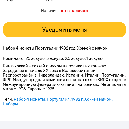
Наличие:
нет в наличии
Уведомить меня
Набор 4 монеты Португалии 1982 год, Хоккей с мячом
Номиналы: 25 эскудо, 5 эскудо, 2,5 эскудо, 1 эскудо.
Ринк-хоккей - хоккей с мячом на роликовых коньках.
Зародился в начале XX века в Великобритании.
Распространён в Нидерландах, Испании, Италии, Португалии,
ФРГ. Международная комиссия по ринк-хоккею КИРХ входит в
Международную федерацию катания на роликах. Чемпионаты
мира с 1936, Европы с 1925.
Теги:
набор 4 монеты
Португалия
1982 г
Хоккей мячом
Наборы