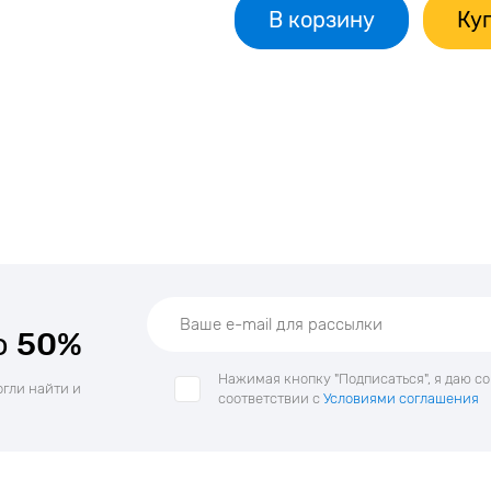
В корзину
Куп
о
50%
Нажимая кнопку "Подписаться", я даю с
огли найти и
соответствии с
Условиями соглашения