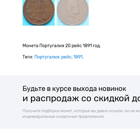
Монета Португалия 20 рейс 1891 год.
Теги:
Португалия
рейс
1891
Будьте в курсе выхода новинок
и распродаж со скидкой д
Получите подборки монет, которые вы давно искали, но не м
индивидуальные скидочные предложения.