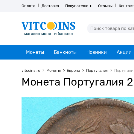
Оплата
Доставка
Покупателю
Отзывы
Контак
Монеты
Банкноты
Новинки
Акции
vitcoins.ru
Монеты
Европа
Португалия
Португалия
Монета Португалия 20