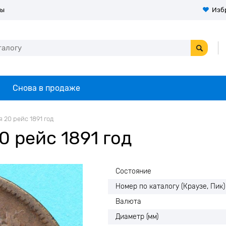
ты
Изб
Снова в продаже
 20 рейс 1891 год
 рейс 1891 год
Состояние
Номер по каталогу (Краузе, Пик)
Валюта
Диаметр (мм)