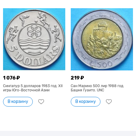
1 076 ₽
219 ₽
Сингапур 5 долларов 1983 год. XII
Сан Марино 500 лир 1988 год.
игры Юго-Восточной Азии
Башня Гуаито. UNC
В корзину
В корзину