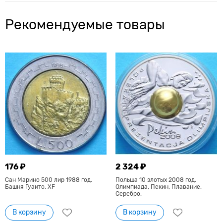
Рекомендуемые товары
176 ₽
2 324 ₽
Сан Марино 500 лир 1988 год.
Польша 10 злотых 2008 год.
Башня Гуаито. XF
Олимпиада, Пекин, Плавание.
Серебро.
В корзину
В корзину