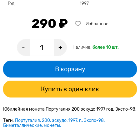
Год
1997
290 ₽
Избранное
-
+
Наличие:
более 10 шт.
В корзину
Купить в один клик
Юбилейная монета Португалия 200 эскудо 1997 год. Экспо-98.
Теги:
Португалия
200
эскудо
1997
г.
Экспо-98
Биметаллические
монеты