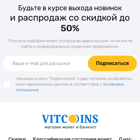
Будьте в курсе выхода новинок
и распродаж со скидкой до
50%
Получите подборки монет, которые вы давно искали, но не могли
найти и индивидуальные скидочные предложения.
Подписаться
Нажимая кнопку "Подписаться", я даю согласие на обработку
моих персональных данных в соответствии с
Условиями
соглашения
Скидки
Классификация состояния монет
О нас