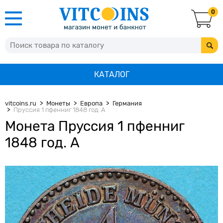
0
КАТАЛОГ
vitcoins.ru
Монеты
Европа
Германия
Пруссия 1 пфенниг 1848 год. А
Монета Пруссия 1 пфенниг
1848 год. А