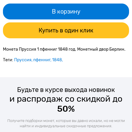
В корзину
Купить в один клик
Монета Пруссия 1 пфенниг 1848 год. Монетный двор Берлин.
Теги:
Пруссия
пфенниг
1848
Будьте в курсе выхода новинок
и распродаж со скидкой до
50%
Получите подборки монет, которые вы давно искали, но не могли
найти и индивидуальные скидочные предложения.