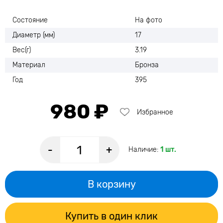
Состояние
На фото
Диаметр (мм)
17
Вес(г)
3.19
Материал
Бронза
Год
395
980 ₽
Избранное
-
+
Наличие:
1 шт.
В корзину
Купить в один клик