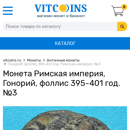
0
КАТАЛОГ
vitcoins.ru
Монеты
Античные монеты
Гонорий, фоллис 395-401 год. Римская империя, №3
Монета Римская империя,
Гонорий, фоллис 395-401 год.
№3