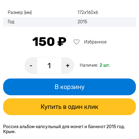
Размер (мм)
172х160х6
Год
2015
150 ₽
Избранное
-
+
Наличие:
2 шт.
В корзину
Купить в один клик
Россия альбом капсульный для монет и банкнот 2015 год.
Крым.