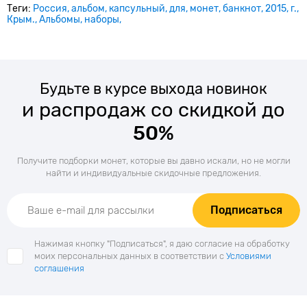
Теги:
Россия
альбом
капсульный
для
монет
банкнот
2015
г.
Крым.
Альбомы
наборы
Будьте в курсе выхода новинок
и распродаж со скидкой до
50%
Получите подборки монет, которые вы давно искали, но не могли
найти и индивидуальные скидочные предложения.
Подписаться
Нажимая кнопку "Подписаться", я даю согласие на обработку
моих персональных данных в соответствии с
Условиями
соглашения