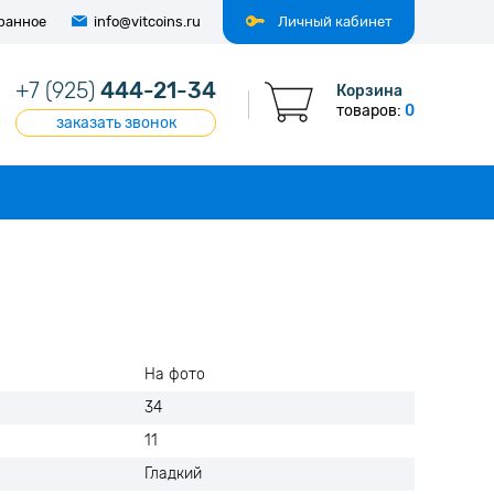
ранное
info@vitcoins.ru
Личный кабинет
+7 (925)
444-21-34
Корзина
товаров:
0
заказать звонок
На фото
34
11
Гладкий