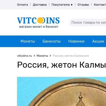
Оплата
Доставка
Покупателю
Отзывы
Контак
Монеты
Банкноты
Новинки
Акции
vitcoins.ru
Монеты
Россия, жетон Калмыкия
Россия, жетон Калм