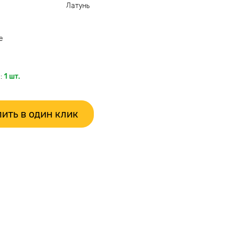
Латунь
е
:
1 шт.
ить в один клик