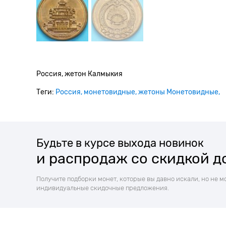
Россия, жетон Калмыкия
Теги:
Россия
монетовидные
жетоны Монетовидные
Будьте в курсе выхода новинок
и распродаж со скидкой д
Получите подборки монет, которые вы давно искали, но не м
индивидуальные скидочные предложения.