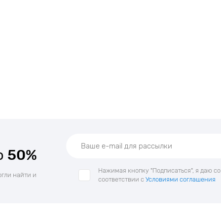
о
50%
Нажимая кнопку "Подписаться", я даю с
огли найти и
соответствии с
Условиями соглашения