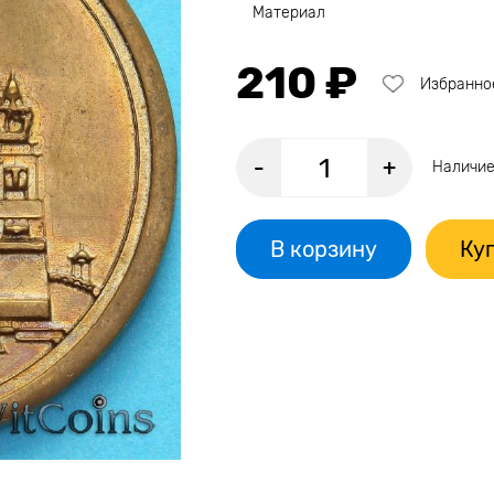
Материал
210 ₽
Избранно
-
+
Наличие
В корзину
Куп