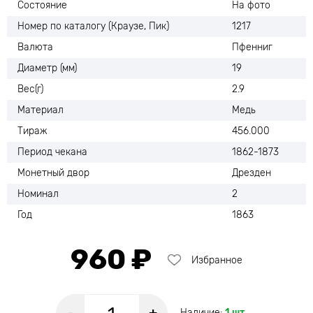
Состояние
На фото
Номер по каталогу (Краузе, Пик)
1217
Валюта
Пфенниг
Диаметр (мм)
19
Вес(г)
2.9
Материал
Медь
Тираж
456.000
Период чекана
1862-1873
Монетный двор
Дрезден
Номинал
2
Год
1863
960 ₽
Избранное
Наличие:
1 шт.