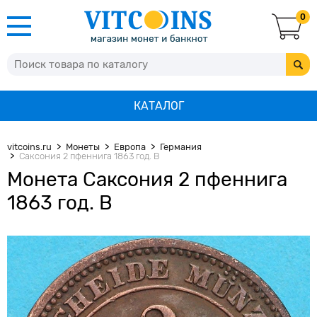
0
КАТАЛОГ
vitcoins.ru
Монеты
Европа
Германия
Саксония 2 пфеннига 1863 год. В
Монета Саксония 2 пфеннига
1863 год. В