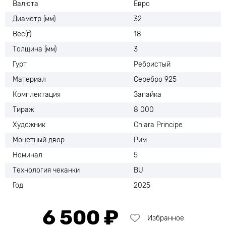
Валюта
Евро
Диаметр (мм)
32
Вес(г)
18
Толщина (мм)
3
Гурт
Ребристый
Материал
Серебро 925
Комплектация
Запайка
Тираж
8 000
Художник
Chiara Principe
Монетный двор
Рим
Номинал
5
Технология чеканки
BU
Год
2025
6 500 ₽
Избранное