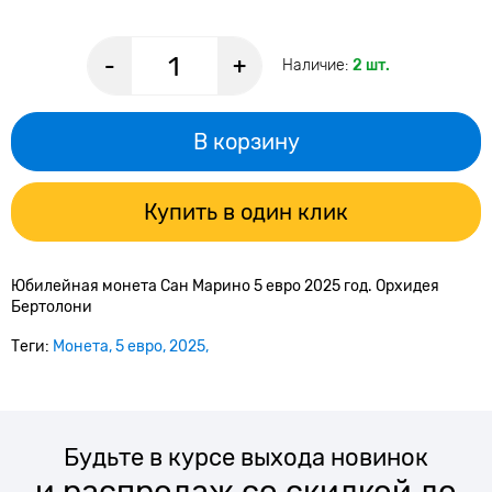
-
+
Наличие:
2 шт.
В корзину
Купить в один клик
Юбилейная монета
Сан Марино 5 евро 2025 год. Орхидея
Бертолони
Теги:
Монета
5 евро
2025
Будьте в курсе выхода новинок
и распродаж со скидкой до