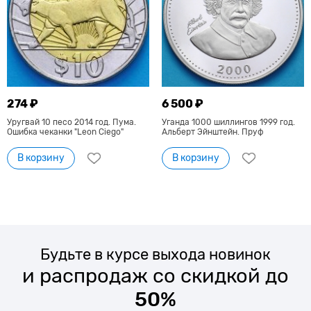
274 ₽
6 500 ₽
Уругвай 10 песо 2014 год. Пума.
Уганда 1000 шиллингов 1999 год.
Ошибка чеканки "Leon Ciego"
Альберт Эйнштейн. Пруф
В корзину
В корзину
Будьте в курсе выхода новинок
и распродаж со скидкой до
50%