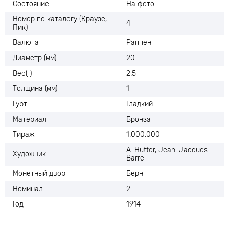
Состояние
На фото
Номер по каталогу (Краузе,
4
Пик)
Валюта
Раппен
Диаметр (мм)
20
Вес(г)
2.5
Толщина (мм)
1
Гурт
Гладкий
Материал
Бронза
Тираж
1.000.000
A. Hutter, Jean-Jacques
Художник
Barre
Монетный двор
Берн
Номинал
2
Год
1914