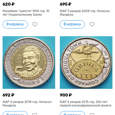
620 ₽
695 ₽
Малайзия 1 ринггит 1969 год. 10
ЮАР 5 рандов 2008 год. Нельсон
лет Национальному Банку.
Мандела.
В корзину
В корзину
692 ₽
900 ₽
ЮАР 5 рандов 2018 год. Нельсон
ЮАР 5 рандов 2015 год. 200 лет
Мандела.
первой южноафриканской монете