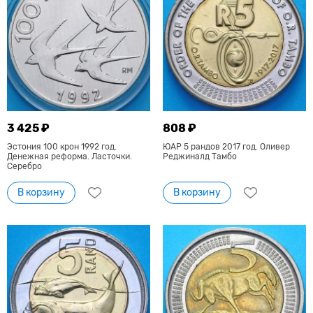
3 425 ₽
808 ₽
Эстония 100 крон 1992 год.
ЮАР 5 рандов 2017 год. Оливер
Денежная реформа. Ласточки.
Реджиналд Тамбо
Серебро
В корзину
В корзину