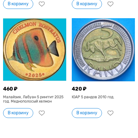
В корзину
В корзину
460 ₽
420 ₽
Малайзия, Лабуан 5 ринггит 2025
ЮАР 5 рандов 2010 год.
год. Меднополосый хелмон
В корзину
В корзину