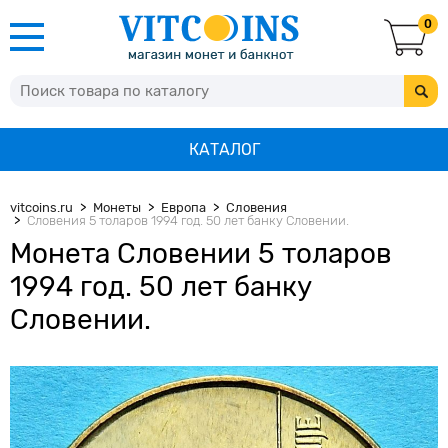
0
КАТАЛОГ
vitcoins.ru
Монеты
Европа
Словения
Словения 5 толаров 1994 год. 50 лет банку Словении.
Монета Словении 5 толаров
1994 год. 50 лет банку
Словении.