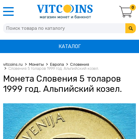
0
КАТАЛОГ
vitcoins.ru
Монеты
Европа
Словения
Словения 5 толаров 1999 год. Альпийский козел.
Монета Словения 5 толаров
1999 год. Альпийский козел.