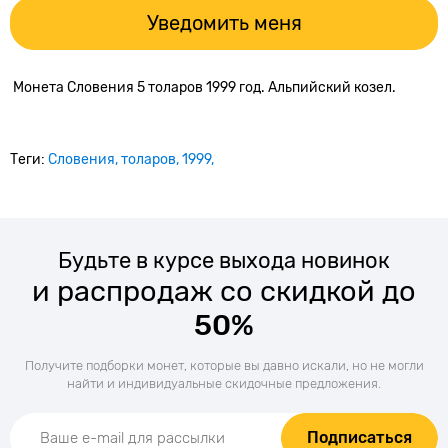
Уведомить меня
Монета Словения 5 толаров 1999 год. Альпийский козел.
Теги:
Словения
толаров
1999
Будьте в курсе выхода новинок
и распродаж со скидкой до
50%
Получите подборки монет, которые вы давно искали, но не могли
найти и индивидуальные скидочные предложения.
Подписаться