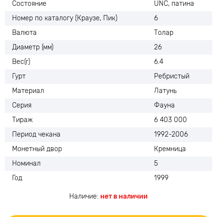
Состояние
UNC, патина
Номер по каталогу (Краузе, Пик)
6
Валюта
Толар
Диаметр (мм)
26
Вес(г)
6.4
Гурт
Ребристый
Материал
Латунь
Серия
Фауна
Тираж
6 403 000
Период чекана
1992-2006
Монетный двор
Кремница
Номинал
5
Год
1999
Наличие:
нет в наличии